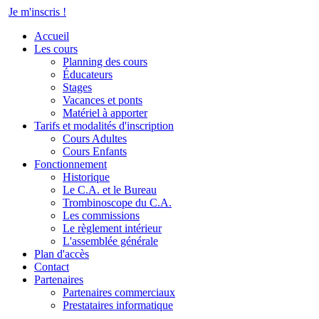
Je m'inscris
!
Accueil
Les cours
Planning des cours
Éducateurs
Stages
Vacances et ponts
Matériel à apporter
Tarifs et modalités d'inscription
Cours Adultes
Cours Enfants
Fonctionnement
Historique
Le C.A. et le Bureau
Trombinoscope du C.A.
Les commissions
Le règlement intérieur
L'assemblée générale
Plan d'accès
Contact
Partenaires
Partenaires commerciaux
Prestataires informatique